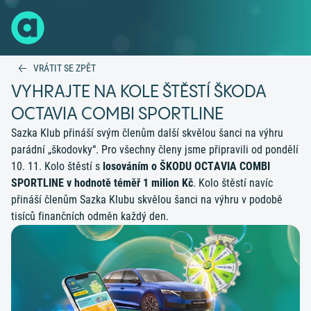
VRÁTIT SE ZPĚT
VYHRAJTE NA KOLE ŠTĚSTÍ ŠKODA
OCTAVIA COMBI SPORTLINE
Sazka Klub přináší svým členům další skvělou šanci na výhru
parádní „škodovky“. Pro všechny členy jsme připravili od pondělí
10. 11. Kolo štěstí s
losováním o ŠKODU OCTAVIA COMBI
SPORTLINE v hodnotě téměř 1 milion Kč
. Kolo štěstí navíc
přináší členům Sazka Klubu skvělou šanci na výhru v podobě
tisíců finančních odměn každý den.