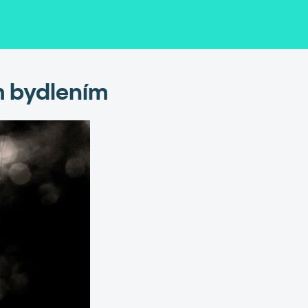
ím bydlením