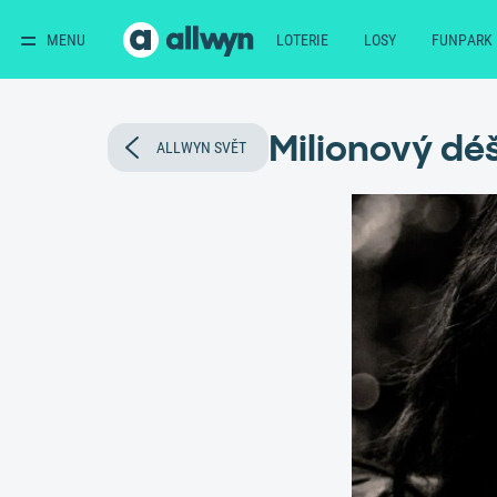
MENU
LOTERIE
LOSY
FUNPARK
Milionový déš
ALLWYN SVĚT