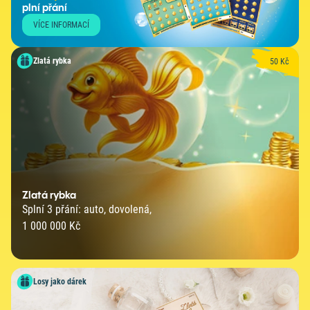
plní přání
VÍCE INFORMACÍ
Zlatá rybka
50 Kč
Zlatá rybka
Splní 3 přání: auto, dovolená,
1 000 000 Kč
Losy jako dárek