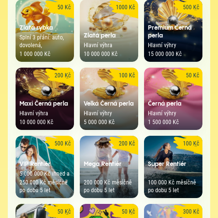
50 Kč
1000 Kč
500 Kč
Zlatá rybka
Premium Černá
Zlatá perla
perla
Splní 3 přání: auto,
dovolená,
Hlavní výhra
Hlavní výhry
1 000 000 Kč
10 000 000 Kč
15 000 000 Kč
200 Kč
100 Kč
50 Kč
Maxi Černá perla
Velká Černá perla
Černá perla
Hlavní výhra
Hlavní výhry
Hlavní výhry
10 000 000 Kč
5 000 000 Kč
1 500 000 Kč
500 Kč
200 Kč
100 Kč
VIP Rentiér
Mega Rentiér
Super Rentiér
5 000 000 Kč ihned a
250 000 Kč měsíčně
200 000 Kč měsíčně
100 000 Kč měsíčně
po dobu 5 let
po dobu 5 let
po dobu 5 let
50 Kč
50 Kč
300 Kč