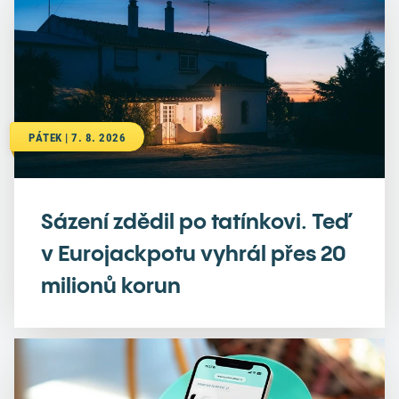
PÁTEK | 7. 8. 2026
Sázení zdědil po tatínkovi. Teď
v Eurojackpotu vyhrál přes 20
milionů korun