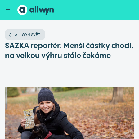
ALLWYN SVĚT
SAZKA reportér: Menší částky chodí,
na velkou výhru stále čekáme