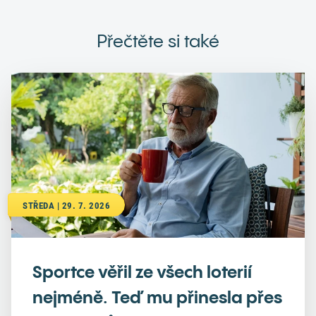
Přečtěte si také
STŘEDA | 29. 7. 2026
Sportce věřil ze všech loterií
nejméně. Teď mu přinesla přes