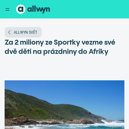
ALLWYN SVĚT
Za 2 miliony ze Sportky vezme své
dvě děti na prázdniny do Afriky