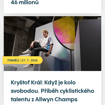
46 milionů
PONDĚLÍ | 27. 7. 2026
Kryštof Král: Když je kolo
svobodou. Příběh cyklistického
talentu z Allwyn Champs