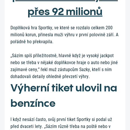
přes 92 milionů
Doplňková hra Sportky, ve které se rozdalo celkem 200
milionů korun, přinesla muži výhru v první polovině září. A
pořádně ho překvapila.
„Sázím spíš příležitostně, hlavně když je vysoký jackpot
nebo se třeba v nějaké doplňkovce hraje o auto nebo jiné
zajímavé ceny,” řekl muž zástupcům Sazky, kteří s ním
dohadovali detaily ohledně převzetí výhry.
Výherní tiket ulovil na
benzínce
I když nesází často, svůj první tiket Sportky si podal už
před dvaceti lety. „Sázím různě třeba na poště nebo v