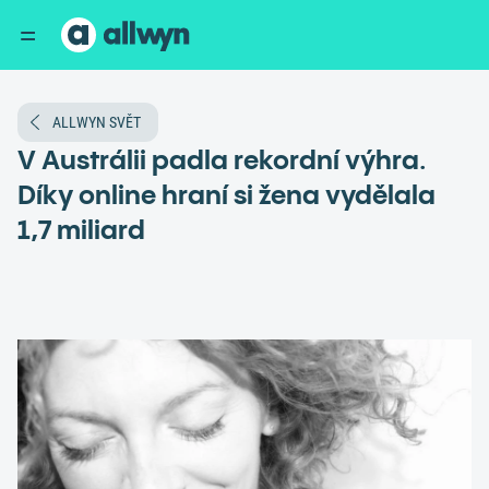
ALLWYN SVĚT
V Austrálii padla rekordní výhra.
Díky online hraní si žena vydělala
1,7 miliard