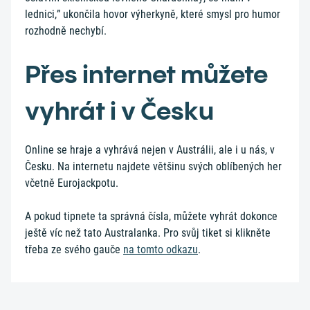
lednici,” ukončila hovor výherkyně, které smysl pro humor
rozhodně nechybí.
Přes internet můžete
vyhrát i v Česku
Online se hraje a vyhrává nejen v Austrálii, ale i u nás, v
Česku. Na internetu najdete většinu svých oblíbených her
včetně Eurojackpotu.
A pokud tipnete ta správná čísla, můžete vyhrát dokonce
ještě víc než tato Australanka. Pro svůj tiket si klikněte
třeba ze svého gauče
na tomto odkazu
.