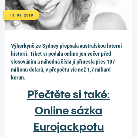
13. 03. 2019
Výherkyně ze Sydney přepsala australskou loterní
historii. Tiket si podala online jen večer před
slosováním a náhodná čísla jí přinesla přes 107
milionů dolarů, v přepočtu víc než 1,7 miliard
korun.
Přečtěte si také:
Online sázka
Eurojackpotu