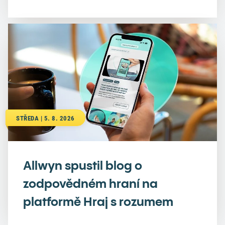
STŘEDA | 5. 8. 2026
Allwyn spustil blog o
zodpovědném hraní na
platformě Hraj s rozumem