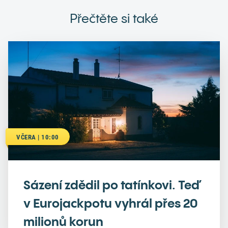
Přečtěte si také
VČERA | 10:00
Sázení zdědil po tatínkovi. Teď
v Eurojackpotu vyhrál přes 20
milionů korun