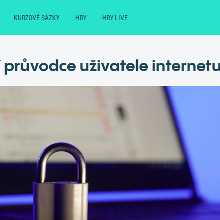
KURZOVÉ SÁZKY
HRY
HRY LIVE
průvodce uživatele internetu.