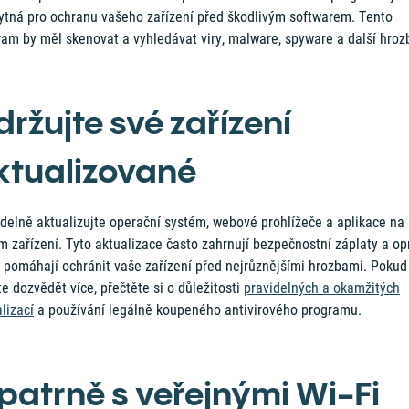
ytná pro ochranu vašeho zařízení před škodlivým softwarem. Tento
ram by měl skenovat a vyhledávat viry, malware, spyware a další hroz
držujte své zařízení
ktualizované
idelně aktualizujte operační systém, webové prohlížeče a aplikace na
 zařízení. Tyto aktualizace často zahrnují bezpečnostní záplaty a op
é pomáhají ochránit vaše zařízení před nejrůznějšími hrozbami. Pokud
e dozvědět více, přečtěte si o důležitosti
pravidelných a okamžitých
lizací
a používání legálně koupeného antivirového programu.
patrně s veřejnými Wi-Fi