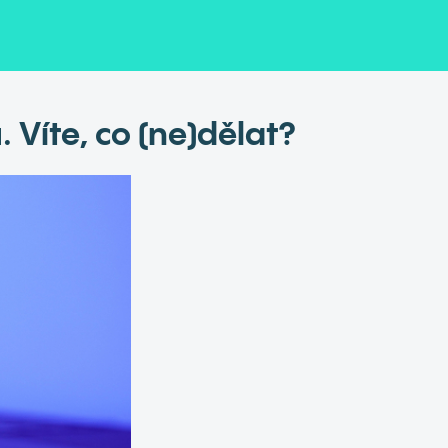
 Víte, co (ne)dělat?