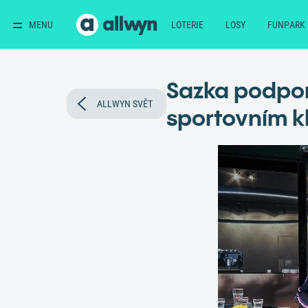
MENU
LOTERIE
LOSY
FUNPARK
Sazka podpor
ALLWYN SVĚT
sportovním kl