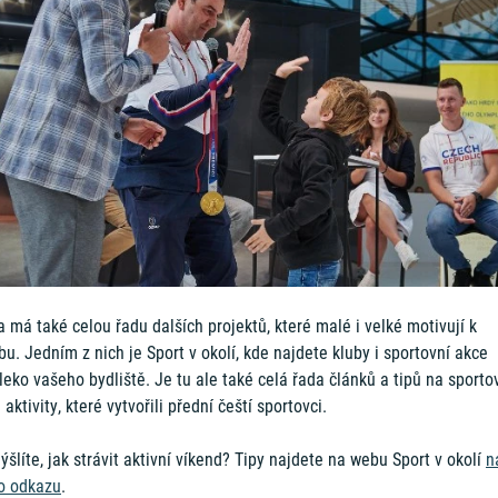
 má také celou řadu dalších projektů, které malé i velké motivují k
u. Jedním z nich je Sport v okolí, kde najdete kluby i sportovní akce
eko vašeho bydliště. Je tu ale také celá řada článků a tipů na sporto
 aktivity, které vytvořili přední čeští sportovci.
šlíte, jak strávit aktivní víkend? Tipy najdete na webu Sport v okolí
n
o odkazu
.