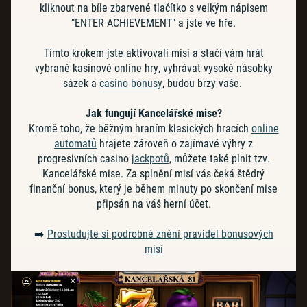
kliknout na bíle zbarvené tlačítko s velkým nápisem
"ENTER ACHIEVEMENT" a jste ve hře.
Tímto krokem jste aktivovali misi a stačí vám hrát
vybrané kasinové online hry, vyhrávat vysoké násobky
sázek a
casino bonusy
, budou brzy vaše.
Jak fungují Kancelářské mise?
Kromě toho, že běžným hraním klasických hracích
online
automatů
hrajete zároveň o zajímavé výhry z
progresivních casino
jackpotů
, můžete také plnit tzv.
Kancelářské mise. Za splnění misí vás čeká štědrý
finanční bonus, který je během minuty po skončení mise
připsán na váš herní účet.
➡️
Prostudujte si podrobné znění pravidel bonusových
misí