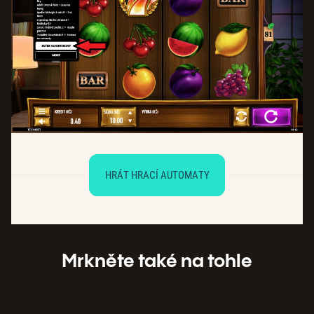
HRÁT HRACÍ AUTOMATY
Mrkněte také na tohle