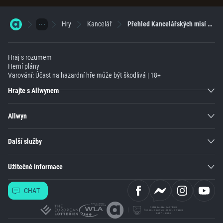
Hry
Kancelář
Přehled Kancelářských misí s bonusy pro týden 8. - 14.12.
Hraj s rozumem
Herní plány
Varování: Účast na hazardní hře může být škodlivá | 18+
Hrajte s Allwynem
Allwyn
Další služby
Užitečné informace
CHAT