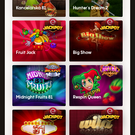
Kancelářská 81
Hunter´s Dream 2
Fruit Jack
Big Show
Midnight Fruits 81
Respin Queen