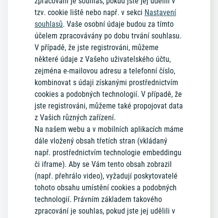
zpracování je souhlas, pokud jste jej udělili v
tzv. cookie liště nebo např. v sekci
Nastavení
souhlasů
. Vaše osobní údaje budou za tímto
účelem zpracovávány po dobu trvání souhlasu.
V případě, že jste registrováni, můžeme
některé údaje z Vašeho uživatelského účtu,
zejména e-mailovou adresu a telefonní číslo,
kombinovat s údaji získanými prostřednictvím
cookies a podobných technologií. V případě, že
jste registrováni, můžeme také propojovat data
z Vašich různých zařízení.
Na našem webu a v mobilních aplikacích máme
dále vložený obsah třetích stran (vkládaný
např. prostřednictvím technologie embeddingu
či iframe). Aby se Vám tento obsah zobrazil
(např. přehrálo video), vyžadují poskytovatelé
tohoto obsahu umístění cookies a podobných
technologií. Právním základem takového
zpracování je souhlas, pokud jste jej udělili v