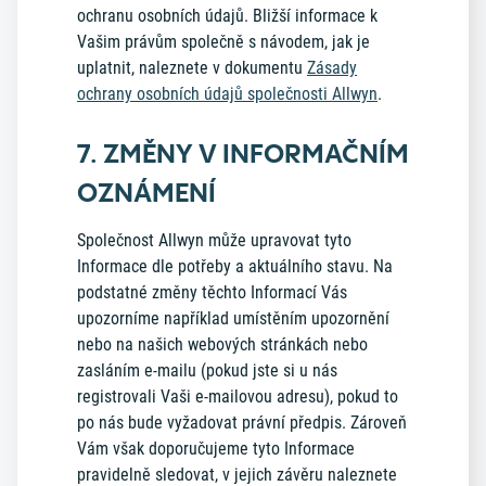
ochranu osobních údajů. Bližší informace k
Vašim právům společně s návodem, jak je
uplatnit, naleznete v dokumentu
Zásady
ochrany osobních údajů společnosti Allwyn
.
7. ZMĚNY V INFORMAČNÍM
OZNÁMENÍ
Společnost Allwyn může upravovat tyto
Informace dle potřeby a aktuálního stavu. Na
podstatné změny těchto Informací Vás
upozorníme například umístěním upozornění
nebo na našich webových stránkách nebo
zasláním e-mailu (pokud jste si u nás
registrovali Vaši e-mailovou adresu), pokud to
po nás bude vyžadovat právní předpis. Zároveň
Vám však doporučujeme tyto Informace
pravidelně sledovat, v jejich závěru naleznete