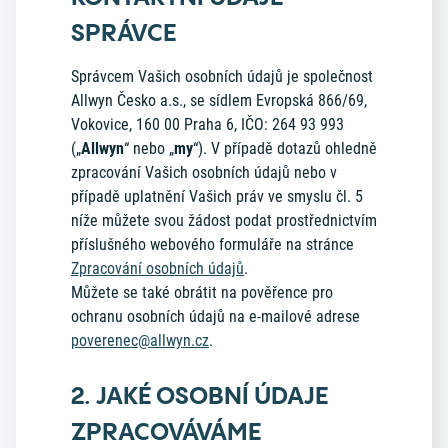
SPRÁVCE
Správcem Vašich osobních údajů je společnost
Allwyn Česko a.s., se sídlem Evropská 866/69,
Vokovice, 160 00 Praha 6, IČO: 264 93 993
(„
Allwyn
“ nebo „
my
“). V případě dotazů ohledně
zpracování Vašich osobních údajů nebo v
případě uplatnění Vašich práv ve smyslu čl. 5
níže můžete svou žádost podat prostřednictvím
příslušného webového formuláře na stránce
Zpracování osobních údajů
.
Můžete se také obrátit na pověřence pro
ochranu osobních údajů na e-mailové adrese
poverenec@allwyn.cz
.
2. JAKÉ OSOBNÍ ÚDAJE
ZPRACOVÁVÁME