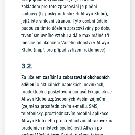
základem pro toto zpracování je plnění
smlouvy (tj. poskytnutí služeb Allwyn Klubu),
jejíž jste smluvní stranou. Tyto osobní údaje
budou za tímto účelem zpracovávány po dobu
trvání smluvního vztahu a dále maximálně tři
měsíce po ukončení Vašeho členství v Allwyn
Klubu (např. pro případ vyřízení reklamace).
3.2.
Za účelem
zasílání a zobrazování obchodních
sdělení
o aktuálních nabídkách, novinkách,
produktech a poskytování bonusů týkajících se
Allwyn Klubu uzpůsobených Vašim zájmům
(zejména prostřednictvím e-mailu, SMS,
telefonicky, prostřednictvím mobilní aplikace
Allwyn Klub nebo prostřednictvím obrazovek na
prodejních místech společnosti Allwyn po