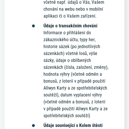
včetně např. údajů o Vás, Vašem
chování na webu nebo v mobilní
aplikaci či o Vašem zařízení.
Údaje o transakčním chování
Informace o přihlášení do
zákaznického účtu, typy her,
historie sázek (po jednotlivých
sázenkách) včetně losů, výše
sázky, údaje o oblíbených
sázenkách (čísla, založení, změny),
hodnota výhry (včetně odměn a
bonusů, z loterií v případě použití
Allwyn Karty a ze spotřebitelských
soutěží), datum vyplacení výhry
(včetně odměn a bonusů, z loterií
v případě použití Allwyn Karty a ze
spotřebitelských soutěží)
Údaje související s Kolem štěstí