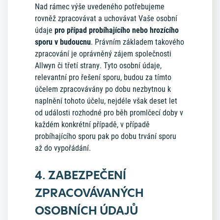
Nad rámec výše uvedeného potřebujeme
rovněž zpracovávat a uchovávat Vaše osobní
údaje
pro případ probíhajícího nebo hrozícího
sporu v budoucnu
. Právním základem takového
zpracování je oprávněný zájem společnosti
Allwyn či třetí strany. Tyto osobní údaje,
relevantní pro řešení sporu, budou za tímto
účelem zpracovávány po dobu nezbytnou k
naplnění tohoto účelu, nejdéle však deset let
od události rozhodné pro běh promlčecí doby v
každém konkrétní případě, v případě
probíhajícího sporu pak po dobu trvání sporu
až do vypořádání.
4. ZABEZPEČENÍ
ZPRACOVÁVANÝCH
OSOBNÍCH ÚDAJŮ