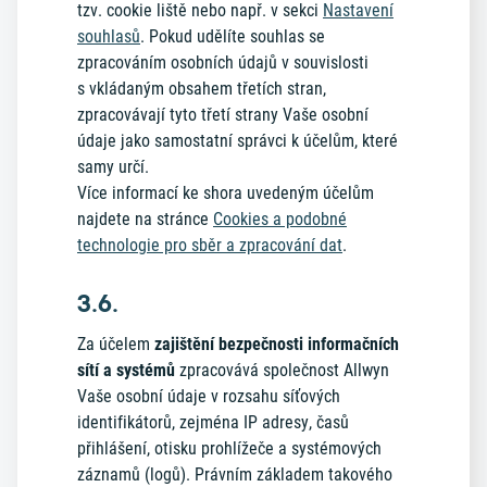
tzv. cookie liště nebo např. v sekci
Nastavení
souhlasů
. Pokud udělíte souhlas se
zpracováním osobních údajů v souvislosti
s vkládaným obsahem třetích stran,
zpracovávají tyto třetí strany Vaše osobní
údaje jako samostatní správci k účelům, které
samy určí.
Více informací ke shora uvedeným účelům
najdete na stránce
Cookies a podobné
technologie pro sběr a zpracování dat
.
3.6.
Za účelem
zajištění bezpečnosti informačních
sítí a systémů
zpracovává společnost Allwyn
Vaše osobní údaje v rozsahu síťových
identifikátorů, zejména IP adresy, časů
přihlášení, otisku prohlížeče a systémových
záznamů (logů). Právním základem takového