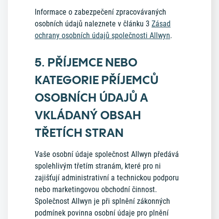
Informace o zabezpečení zpracovávaných
osobních údajů naleznete v článku 3
Zásad
ochrany osobních údajů společnosti Allwyn
.
5. PŘÍJEMCE NEBO
KATEGORIE PŘÍJEMCŮ
OSOBNÍCH ÚDAJŮ A
VKLÁDANÝ OBSAH
TŘETÍCH STRAN
Vaše osobní údaje společnost Allwyn předává
spolehlivým třetím stranám, které pro ni
zajišťují administrativní a technickou podporu
nebo marketingovou obchodní činnost.
Společnost Allwyn je při splnění zákonných
podmínek povinna osobní údaje pro plnění