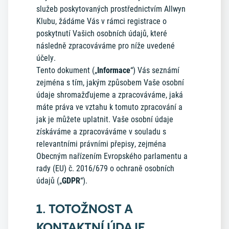
služeb poskytovaných prostřednictvím Allwyn
Klubu, žádáme Vás v rámci registrace o
poskytnutí Vašich osobních údajů, které
následně zpracováváme pro níže uvedené
účely.
Tento dokument („
Informace
“) Vás seznámí
zejména s tím, jakým způsobem Vaše osobní
údaje shromažďujeme a zpracováváme, jaká
máte práva ve vztahu k tomuto zpracování a
jak je můžete uplatnit. Vaše osobní údaje
získáváme a zpracováváme v souladu s
relevantními právními přepisy, zejména
Obecným nařízením Evropského parlamentu a
rady (EU) č. 2016/679 o ochraně osobních
údajů („
GDPR
“).
1. TOTOŽNOST A
KONTAKTNÍ ÚDAJE