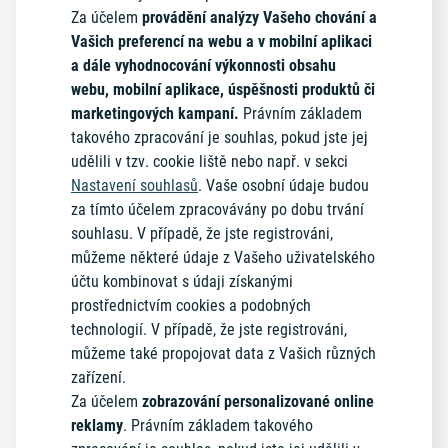
Za účelem
provádění analýzy Vašeho chování a
Vašich preferencí na webu a v mobilní aplikaci
a dále vyhodnocování výkonnosti obsahu
webu, mobilní aplikace, úspěšnosti produktů či
marketingových kampaní.
Právním základem
takového zpracování je souhlas, pokud jste jej
udělili v tzv. cookie liště nebo např. v sekci
Nastavení souhlasů
. Vaše osobní údaje budou
za tímto účelem zpracovávány po dobu trvání
souhlasu. V případě, že jste registrováni,
můžeme některé údaje z Vašeho uživatelského
účtu kombinovat s údaji získanými
prostřednictvím cookies a podobných
technologií. V případě, že jste registrováni,
můžeme také propojovat data z Vašich různých
zařízení.
Za účelem
zobrazování personalizované online
reklamy
. Právním základem takového