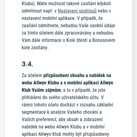
Klubu). Máte možnost takové zasílání kdykoli
odmítnout např. v
Nastavení souhlasů
nebo v
nastavení mobilní aplikace. V případě, že
zasílání odmítnete, nebudou Vaše osobní údaje
za tímto účelem dále zpracovávány a nebudou
Vám dále informace o Kole štěstí a Bonusovém
kole zasílány.
3.4.
Za účelem
přizpůsobení obsahu a nabídek na
webu Allwyn Klubu a v mobilní aplikaci Allwyn
Klub Vašim zájmům
, a to v případě, že jste
přihlášeni do svého uživatelského účtu. V
rámci tohoto účelu dochází v rozsahu základní
segmentace k analýze Vašeho chování a
Vašich preferencí, aby obsah a zobrazení
nabídek na webu Allwyn Klubu a v mobilní
aplikaci Allwyn Klub mohly být přizpůsobeny