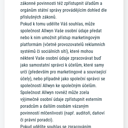
zákonné povinnosti též zpřístupnit úřadům a
orgánům státní správy provádějícím dohled dle
příslušných zákonů.
Pokud k tomu udělíte Váš souhlas, může
společnost Allwyn Vaše osobní údaje předat
nebo k nim umožnit přístup marketingovým
platformám (včetně provozovatelů reklamních
systémů či sociálních sítí), které mohou
některé Vaše osobní údaje zpracovávat buď
jako samostatní správci k účelům, které samy
určí (především pro marketingové a související
účely), nebo případně jako společní správci se
společností Allwyn ke společným účelům.
Společnost Allwyn rovněž může zcela
výjimečně osobní údaje zpřístupnit externím
poradcům a dalším osobám vázaným
povinností mlčenlivosti (např. auditoři, daňoví
či právní poradci).
Pokud udělíte souhlas se zpracováním