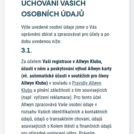
UCHOVÁNÍ VAŠICH
OSOBNÍCH ÚDAJŮ
Výše uvedené osobní údaje jsme o Vás
oprávněni sbírat a zpracovávat pro účely a po
dobu uvedenou níže:
3.1.
Za účelem
Vaší registrace v Allwyn Klubu,
účasti v něm a poskytování výhod Allwyn karty
(vč. automatické účasti v soutěžích pro členy
Allwyn Klubu)
v souladu s
Pravidly Allwyn
Klubu
a plnění záležitostí s tím souvisejících
(např. vyřízení reklamace). Pro tento účel
Allwyn zpracovává Vaše osobní údaje v
rozsahu Vašich identifikačních a kontaktních
údajů, údajů o transakčním chování, údajů
souvisejících s Kolem štěstí a finančních údajů
pro případné vyplacení výhry. Právním