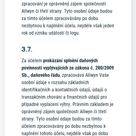
zpracování je oprávněný zájem společnosti
Allwyn či třetí strany. Tyto osobní údaje budou
za tímto účelem zpracovávány po dobu
nezbytnou k naplnění účelu, nejdéle však jeden
rok od vzniku události či logu.
3.7.
Za účelem
prokázání splnění daňových
povinností vyplývajících ze zákona č. 280/2009
Sb., daňového řádu
, zpracovává Allwyn Vaše
osobní údaje v rozsahu základních
identifikačních a kontaktních údajů, údajů o
transakčním chování a finančních údajů pro
případné vyplacení výhry. Právním základem je
oprávněný zájem společnosti Allwyn či třetí
strany. Tyto osobní údaje budou za tímto
účelem zpracovávány po dobu nezbytnou k
naplnění tohoto účelu, nejdéle však po dobu