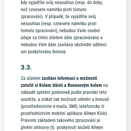
kdy vyjádříte svůj nesouhlas (resp. do doby,
než vznesete námitku proti tomuto
zpracování). V případě, že vyjádříte svůj
nesouhlas (resp. vznesete námitku proti
tomuto zpracování), nebudou Vaše osobní
údaje za tímto účelem dále zpracovávány a
nebudou Vám dále zasílána obchodní sdělení
ani poskytovány bonusy.
3.3.
Za účelem
zasílání informací o možnosti
zatočit si Kolem štěstí a Bonusovým kolem
na
základě splnění podmínek podle pravidel této
soutěže, a získat tak možnost odměn a bonusů
(prostřednictvím e-mailu, SMS, telefonicky či
prostřednictvím mobilní aplikace Allwyn Klub).
Právním základem takového zpracování je
plnění smlouvy (tj. poskytnutí služeb Allwyn