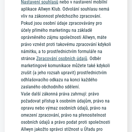
Nastavení souhlasů
nebo v nastavení mobilní
aplikace Allwyn Klub. Odvolání souhlasu nemá
vliv na zákonnost předchozího zpracování.
Pokud jsou osobní údaje zpracovávány pro
účely přímého marketingu na základě
oprávněného zájmu společnosti Allwyn, máte
právo vznést proti takovému zpracování kdykoli
námitku, a to prostřednictvím formuláře na
stránce
Zpracování osobních údajů
. Odběr
marketingové komunikace můžete také kdykoli
zrušit (a jeho rozsah upravit) prostřednictvím
odhlašovacího odkazu na konci každého
zaslaného obchodního sdělení.
Vaše další zákonná práva zahrnují: právo
požadovat přístup k osobním údajům, právo na
opravu nebo výmaz osobních údajů, právo na
omezení zpracování, právo na přenositelnost
osobních údajů a právo podat proti společnosti
Allwyn jakožto správci stížnost u Úřadu pro