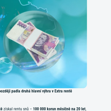
později padla druhá hlavní výhra v Extra rentě
tě
získal rentu snů –
100 000 korun měsíčně na 20 let
,