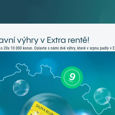
vní výhry v Extra rentě!
e o 20x 10 000 korun. Oslavte s námi dvě výhry, které v srpnu padly v 