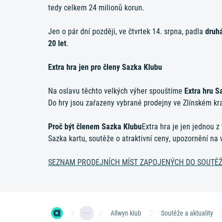
tedy celkem 24 milionů korun.
Jen o pár dní později, ve čtvrtek 14. srpna, padla
druhá
20 let
.
Extra hra jen pro členy Sazka Klubu
Na oslavu těchto velkých výher spouštíme
Extra hru S
Do hry jsou zařazeny vybrané prodejny ve Zlínském kraj
Proč být členem Sazka Klubu
Extra hra je jen jednou z
Sazka kartu, soutěže o atraktivní ceny, upozornění na 
SEZNAM PRODEJNÍCH MÍST ZAPOJENÝCH DO SOUTĚ
Allwyn klub
Soutěže a aktuality