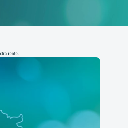
Extra rentě.