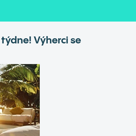
týdne! Výherci se