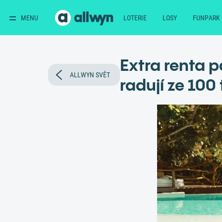
MENU
LOTERIE
LOSY
FUNPARK
Extra renta 
ALLWYN SVĚT
radují ze 100 