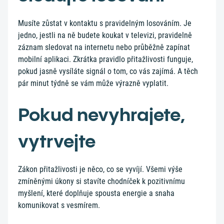
Musíte zůstat v kontaktu s pravidelným losováním. Je
jedno, jestli na ně budete koukat v televizi, pravidelně
záznam sledovat na internetu nebo průběžně zapínat
mobilní aplikaci. Zkrátka pravidlo přitažlivosti funguje,
pokud jasně vysíláte signál o tom, co vás zajímá. A těch
pár minut týdně se vám může výrazně vyplatit.
Pokud nevyhrajete,
vytrvejte
Zákon přitažlivosti je něco, co se vyvíjí. Všemi výše
zmíněnými úkony si stavíte chodníček k pozitivnímu
myšlení, které doplňuje spousta energie a snaha
komunikovat s vesmírem.