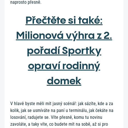
naprosto přesně.
Přečtěte si také:
Milionová výhra z 2.
pořadí Sportky
opraví rodinný
domek
V hlavě byste měli mít jasný scénář: jak sázíte, kde a za
kolik, jak se usmíváte na paní u terminálu, jak čekáte na
losování, radujete se. Víte přesně, komu tu novinu
zavoláte, a taky víte, co budete mít na sobě, až si pro