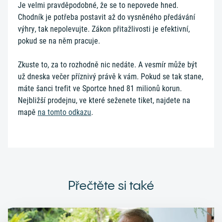
Je velmi pravděpodobné, že se to nepovede hned.
Chodník je potřeba postavit až do vysněného předávání
výhry, tak nepolevujte. Zákon přitažlivosti je efektivní,
pokud se na něm pracuje.
Zkuste to, za to rozhodně nic nedáte. A vesmír může být
už dneska večer příznivý právě k vám. Pokud se tak stane,
máte šanci trefit ve Sportce hned 81 milionů korun.
Nejbližší prodejnu, ve které seženete tiket, najdete na
mapě
na tomto odkazu
.
Přečtěte si také