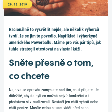
29. 12. 2019
Racionálně to vysvětlit nejde, ale několik výherců
tvrdí, že se jim to povedlo. Například i výherkyně
amerického Powerballu. Máme pro vás pár tipů, jak
tuhle strategii otestovat na vlastní kůži.
Sněte přesně o tom,
co chcete
Nejprve se opravdu zamyslete nad tím, co si přejete. Je
důležité, abyste byli co možná nejvíc konkrétní a tu
představu si vizualizovali. Nestačí jen chtít vyhrát nebo
chtít peníze. Musíte celou situaci vidět před sebou