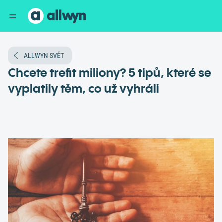
ALLWYN SVĚT
Chcete trefit miliony? 5 tipů, které se
vyplatily těm, co už vyhráli