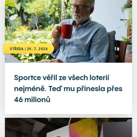
STŘEDA | 29. 7. 2026
Sportce věřil ze všech loterií
nejméně. Teď mu přinesla přes
46 milionů