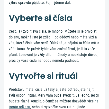
výhru opravdu půjdete. Fajn, jdeme dál.
Vyberte si čísla
Cest, jak zvolit svá čísla, je mnoho. Můžete si je přivolat
do snu, možná jste je zdědili po dědovi nebo máte vizi a
víte, která čísla vám sedí. Důležité je nějaká ta čísla mít a
věřit tomu, že právě tyhle vám změní život, je-li to vaše
přání. Losování je vždy dílem náhody a neexistuje důvod,
proč by vaše čísla náhodou neměla padnout.
Vytvořte si rituál
Představu máte, čísla už taky a ještě potřebujete najít
svůj osobní rituál, který vám bude svědčit. Je jedno, jestli
budete různě kouzlit, o čemž se můžete dozvědět více
na
tomto odkazu
, nebo si vytvoříte svou rutinu jinde.