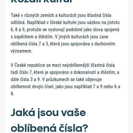
Také v různých zemích a kulturách jsou šťastná čísla
odlišná. Například v čínské kultuře jsou sázkou na jistotu
6, 8 a 9, protože se vyslovují podobně jako slova spojená
s úspěchem a štěstím. V jiných kulturách jsou zase
oblíbená čísla 7 a 3, která jsou spojována s duchovním
významem.
V České republice se mezi nejoblíbenější šťastná čísla
řadí číslo 7, které je spojováno s dokonalostí a štěstím, a
dále čísla 3 a 9. V průzkumech se také objevuje
oblíbenost dvojic čísel, jako jsou například 7 a 9 nebo 6 a
8.
Jaká jsou vaše
oblíbená čísla?