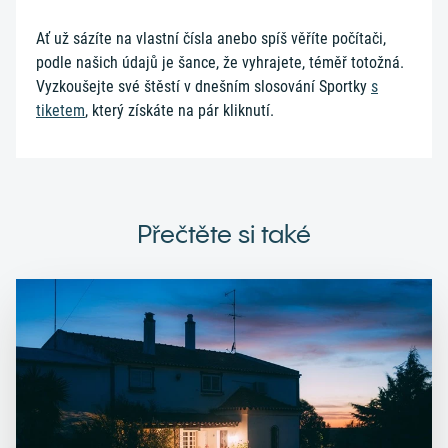
Ať už sázíte na vlastní čísla anebo spíš věříte počítači,
podle našich údajů je šance, že vyhrajete, téměř totožná.
Vyzkoušejte své štěstí v dnešním slosování Sportky
s
tiketem
, který získáte na pár kliknutí.
Přečtěte si také