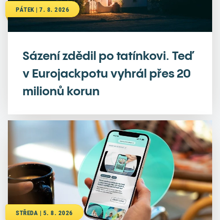
PÁTEK | 7. 8. 2026
Sázení zdědil po tatínkovi. Teď
v Eurojackpotu vyhrál přes 20
milionů korun
STŘEDA | 5. 8. 2026