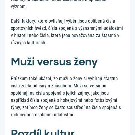
význam.
Další faktory, které ovlivňují výběr, jsou oblíbená čísla
sportovních hvězd, čísla spojená s významnými událostmi
v historii nebo čísla, která jsou považována za šťastná v
různých kulturách.
Muži versus ženy
Průzkum také ukázal, že muži a ženy si vybírají šťastná
čísla zcela odlišným způsobem. Muži se většinou
spoléhají na čísla spojená s jejich zájmy, jako jsou
například čísla spojená s hokejovými nebo fotbalovými
týmy, zatímco ženy se často soustředí na čísla spojená s
rodinnými a osobními událostmi.
Rozdíl kultur