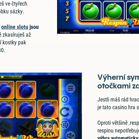
eš ve čtyřech
obku sázky.
m
online slotu
jsou
ré zkasíruješ až
í kostky pak
30.
Výherní sy
otočkami 
Jestli máš rád hra
je tato casino hra 
Oproti většině ‚res
respinu nepotřebuj
výhra automaticky