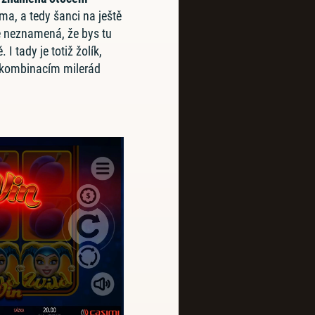
a, a tedy šanci na ještě
le neznamená, že bys tu
 I tady je totiž žolík,
m kombinacím milerád