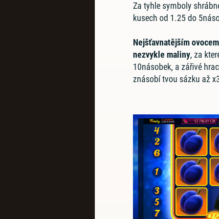
Za tyhle symboly shrábn
kusech od 1.25 do 5nás
Nejšťavnatějším ovoce
nezvykle maliny
, za kte
10násobek, a zářivé hrac
znásobí tvou sázku až x