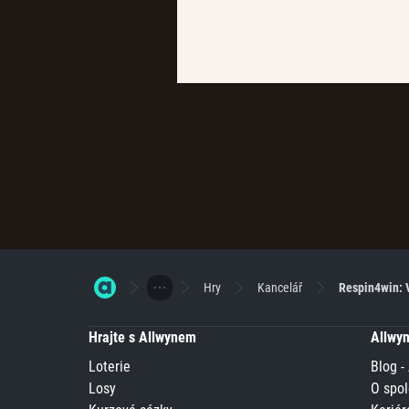
Hry
Kancelář
Respin4win: V
Hrajte s Allwynem
Allwy
Loterie
Blog -
Losy
O spol