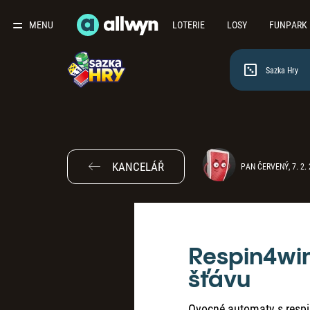
MENU
LOTERIE
LOSY
FUNPARK
Sazka Hry
KANCELÁŘ
PAN ČERVENÝ, 7. 2.
Respin4win
šťávu
Ovocné automaty s respi