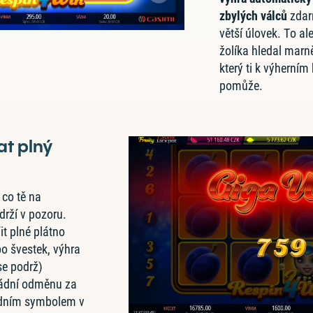
zbylých válců
zdarm
větší úlovek. To a
žolíka hledal marně.
který ti k výherní
pomůže.
t plný
 co tě na
drží v pozoru.
fit plné plátno
bo švestek, výhra
se podrž)
rádní odměnu za
edním symbolem v