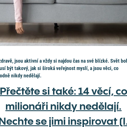
 zdravě, jsou aktivní a vždy si najdou čas na své blízké. Svět b
sí být takový, jak si široká veřejnost myslí, a jsou věci, co
odně nikdy nedělají.
Přečtěte si také: 14 věcí, c
milionáři nikdy nedělají.
Nechte se jimi inspirovat (I