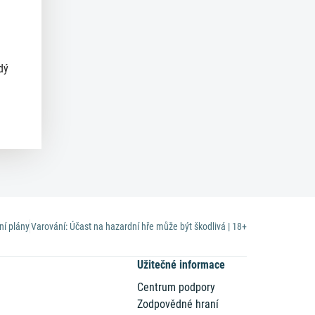
dý
ní plány
Varování: Účast na hazardní hře může být škodlivá | 18+
Užitečné informace
Centrum podpory
Zodpovědné hraní