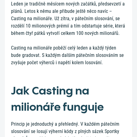
Leden je tradičně měsícem nových začátků, předsevzetí a
plánů. Letos k němu ale přibude ještě něco navíc –
Casting na milionáře. Už zítra, v pátečním slosování, se
rozdělí 10 milionových prémií a tím odstartuje série, která
během čtyř pátků vytvoří celkem 100 nových milionářů.
Casting na milionáře poběží celý leden a každý týden
bude gradovat. S každým dalším pátečním slosováním se
zvyšuje počet výherců i napětí kolem losování.
Jak Casting na
milionáře funguje
Princip je jednoduchý a přehledný. V každém pátečním
slosování se losují výherní kódy z plných sázek Sportky