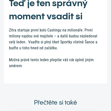
Teď je ten správný
moment vsadit si
Zítra startuje první kolo Castingu na milionáře. První
miliony najdou své majitele – a další budou následovat
celý leden. Vsaďte si plný tiket Sportky včetně Šance a
buďte u toho hned od začátku.
Možná právě tento leden přepíše váš rok úplně jiným
směrem.
Přečtěte si také