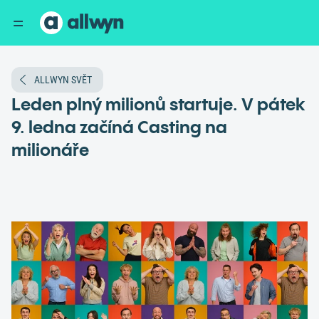
ALLWYN SVĚT
Leden plný milionů startuje. V pátek
9. ledna začíná Casting na
milionáře