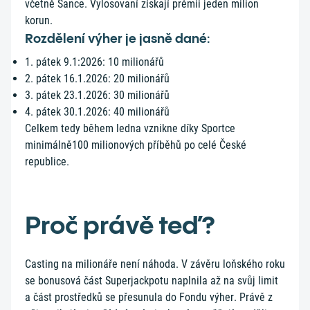
včetně Šance. Vylosovaní získají prémii jeden milion
korun.
Rozdělení výher je jasně dané:
1. pátek 9.1:2026: 10 milionářů
2. pátek 16.1.2026: 20 milionářů
3. pátek 23.1.2026: 30 milionářů
4. pátek 30.1.2026: 40 milionářů
Celkem tedy během ledna vznikne díky Sportce
minimálně100 milionových příběhů po celé České
republice.
Proč právě teď?
Casting na milionáře není náhoda. V závěru loňského roku
se bonusová část Superjackpotu naplnila až na svůj limit
a část prostředků se přesunula do Fondu výher. Právě z