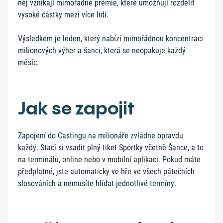
něj vznikají mimořádné prémie, které umožňují rozdělit
vysoké částky mezi více lidí.
Výsledkem je leden, který nabízí mimořádnou koncentraci
milionových výher a šanci, která se neopakuje každý
měsíc.
Jak se zapojit
Zapojení do Castingu na milionáře zvládne opravdu
každý. Stačí si vsadit plný tiket Sportky včetně Šance, a to
na terminálu, online nebo v mobilní aplikaci. Pokud máte
předplatné, jste automaticky ve hře ve všech pátečních
slosováních a nemusíte hlídat jednotlivé termíny.