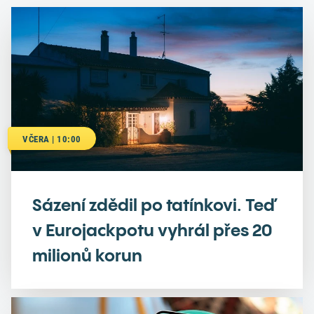
VČERA | 10:00
Sázení zdědil po tatínkovi. Teď
v Eurojackpotu vyhrál přes 20
milionů korun