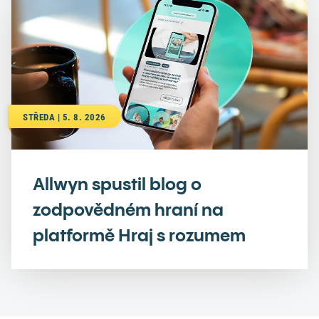
STŘEDA | 5. 8. 2026
Allwyn spustil blog o
zodpovědném hraní na
platformě Hraj s rozumem