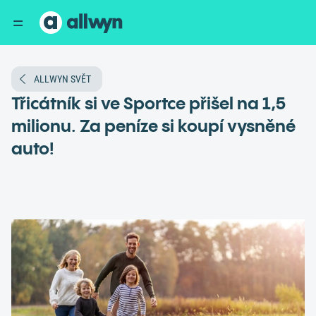
ALLWYN SVĚT
Třicátník si ve Sportce přišel na 1,5
milionu. Za peníze si koupí vysněné
auto!