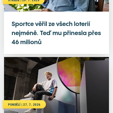
STŘEDA | 29. 7. 2026
Sportce věřil ze všech loterií
nejméně. Teď mu přinesla přes
46 milionů
PONDĚLÍ | 27. 7. 2026