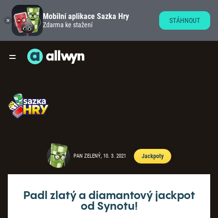
Mobilní aplikace Sazka Hry
STÁHNOUT
Zdarma ke stažení
PAN ZELENÝ, 10. 3. 2021
Jackpoty
Padl zlatý a diamantový jackpot
od Synotu!