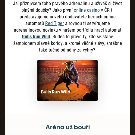
Jsi příznivcem toho pravého adrenalinu a užíváš si život
plnými doušky? Jako první
online casino
v ČR ti
představujeme nového dodavatele herních online
automatů
Red Tiger
a rovnou ti servírujeme
adrenalinovou novinku v našem portfoliu hrací automat
Bulls Run Wild
. Budeš to právě ty, kdo se stane
šampionem slavné koridy, a kromě věčné slávy, shrábne
také tučné odměny za výhry?
Bulls Run Wild
Aréna už bouří