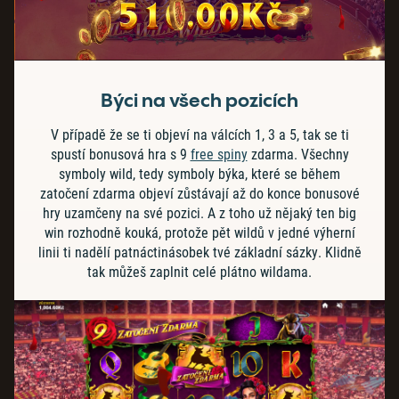
Býci na všech pozicích
V případě že se ti objeví na válcích 1, 3 a 5, tak se ti
spustí bonusová hra s 9
free spiny
zdarma. Všechny
symboly wild, tedy symboly býka, které se během
zatočení zdarma objeví zůstávají až do konce bonusové
hry uzamčeny na své pozici. A z toho už nějaký ten big
win rozhodně kouká, protože pět wildů v jedné výherní
linii ti nadělí patnáctinásobek tvé základní sázky. Klidně
tak můžeš zaplnit celé plátno wildama.