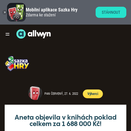
Mobilní aplikace Sazka Hry
STÁHNOUT
Zdarma ke stažení
PAN ČERVENÝ, 27. 6. 2022
Výherci
Aneta objevila v knihách poklad
celkem za 1 688 000 Kč!