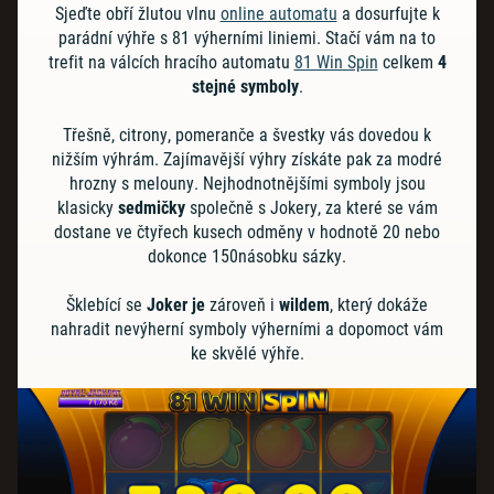
Sjeďte obří žlutou vlnu
online automatu
a dosurfujte k
parádní výhře s 81 výherními liniemi. Stačí vám na to
trefit na válcích hracího automatu
81 Win Spin
celkem
4
stejné symboly
.
Třešně, citrony, pomeranče a švestky vás dovedou k
nižším výhrám. Zajímavější výhry získáte pak za modré
hrozny s melouny. Nejhodnotnějšími symboly jsou
klasicky
sedmičky
společně s Jokery, za které se vám
dostane ve čtyřech kusech odměny v hodnotě 20 nebo
dokonce 150násobku sázky.
Šklebící se
Joker je
zároveň i
wildem
, který dokáže
nahradit nevýherní symboly výherními a dopomoct vám
ke skvělé výhře.