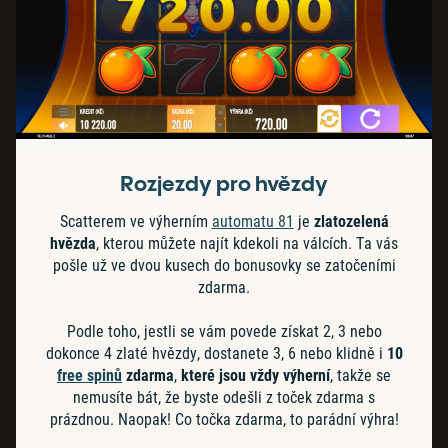
Rozjezdy pro hvězdy
Scatterem ve výherním
automatu 81
je
zlatozelená
hvězda
, kterou můžete najít kdekoli na válcích. Ta vás
pošle už ve dvou kusech do bonusovky se zatočeními
zdarma.
Podle toho, jestli se vám povede získat 2, 3 nebo
dokonce 4 zlaté hvězdy, dostanete 3, 6 nebo klidně i
10
free spinů
zdarma
,
které jsou vždy výherní
, takže se
nemusíte bát, že byste odešli z toček zdarma s
prázdnou. Naopak! Co točka zdarma, to parádní výhra!