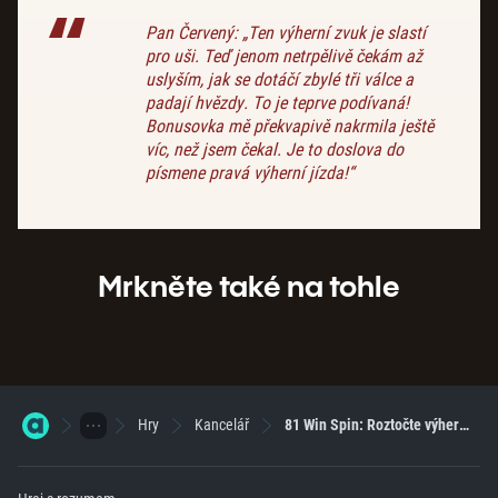
Pan Červený: „Ten výherní zvuk je slastí
pro uši. Teď jenom netrpělivě čekám až
uslyším, jak se dotáčí zbylé tři válce a
padají hvězdy. To je teprve podívaná!
Bonusovka mě překvapivě nakrmila ještě
víc, než jsem čekal. Je to doslova do
písmene pravá výherní jízda!“
Mrkněte také na tohle
Hry
Kancelář
81 Win Spin: Roztočte výherní automat na plné pecky!