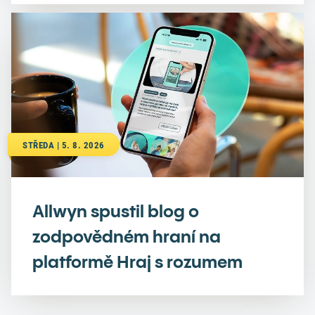
STŘEDA | 5. 8. 2026
Allwyn spustil blog o
zodpovědném hraní na
platformě Hraj s rozumem