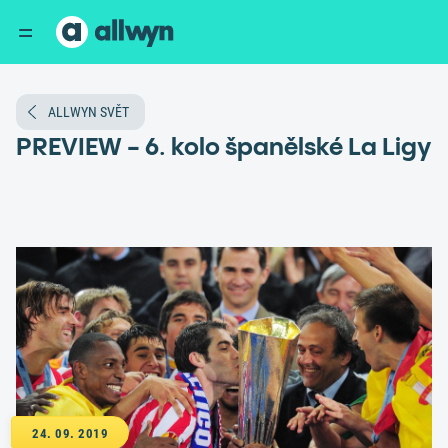
ALLWYN SVĚT
PREVIEW - 6. kolo španělské La Ligy
24. 09. 2019