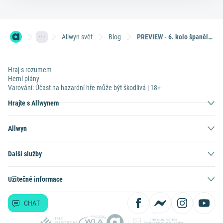
Allwyn svět
Blog
PREVIEW - 6. kolo španělské La Ligy
Hraj s rozumem
Herní plány
Varování: Účast na hazardní hře může být škodlivá | 18+
Hrajte s Allwynem
Allwyn
Další služby
Užitečné informace
CHAT