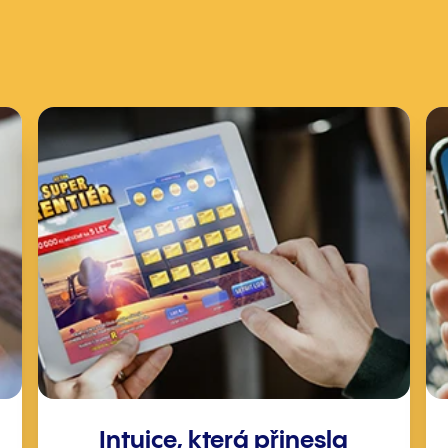
Intuice, která přinesla