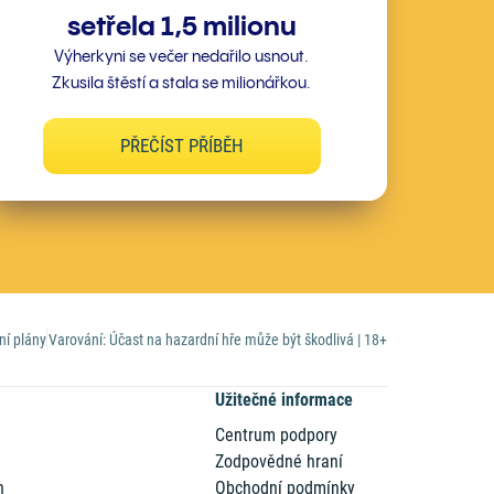
setřela 1,5 milionu
Výherkyni se večer nedařilo usnout.
Zkusila štěstí a stala se milionářkou.
PŘEČÍST PŘÍBĚH
ní plány
Varování: Účast na hazardní hře může být škodlivá | 18+
Užitečné informace
Centrum podpory
Zodpovědné hraní
n
Obchodní podmínky