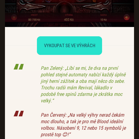
VYKOUPAT SE VE VÝHRÁCH
Pan Zelený: „Líbí se mi, že dva na první
pohled stejné automaty nabízí každý úplně
jiný herní zážitek a oba mají něco do sebe.
Trochu radši mám Revival, lákadlo v
podobě free spinů zdarma je zkrátka moc
velký.“
Pan Červený: „Na velký výhry nerad čekám
moc dlouho, a tak je pro mě Blood ideální
volbou. Násobení 9, 12 nebo 15 symbolů je
prostě top 😊!“