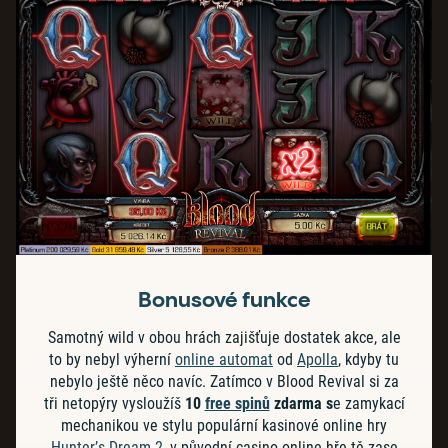
Bonusové funkce
Samotný wild v obou hrách zajišťuje dostatek akce, ale
to by nebyl výherní
online automat
od
Apolla
, kdyby tu
nebylo ještě něco navíc. Zatímco v Blood Revival si za
tři netopýry vysloužíš
10
free spinů
zdarma s
e zamykací
mechanikou ve stylu populární kasinové online hry
Hunter’s Dream 2
, v původní casino online hře tě zase