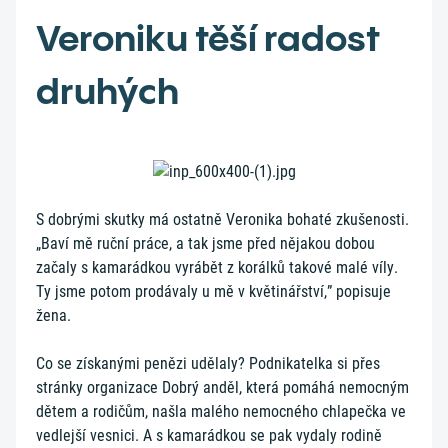
Veroniku těší radost
druhých
S dobrými skutky má ostatně Veronika bohaté zkušenosti.
„Baví mě ruční práce, a tak jsme před nějakou dobou
začaly s kamarádkou vyrábět z korálků takové malé víly.
Ty jsme potom prodávaly u mě v květinářství,” popisuje
žena.
Co se získanými penězi udělaly? Podnikatelka si přes
stránky organizace Dobrý anděl, která pomáhá nemocným
dětem a rodičům, našla malého nemocného chlapečka ve
vedlejší vesnici. A s kamarádkou se pak vydaly rodině