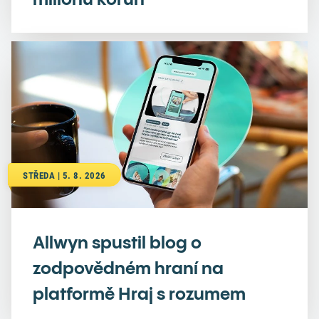
STŘEDA | 5. 8. 2026
Allwyn spustil blog o
zodpovědném hraní na
platformě Hraj s rozumem