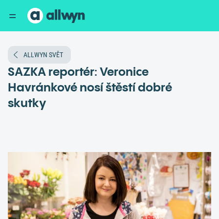
ALLWYN SVĚT
SAZKA reportér: Veronice
Havránkové nosí štěstí dobré
skutky