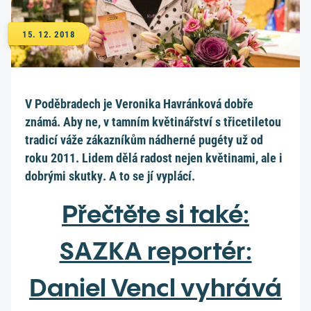
15. 12. 2018
V Poděbradech je Veronika Havránková dobře
známá. Aby ne, v tamním květinářství s třicetiletou
tradicí váže zákazníkům nádherné pugéty už od
roku 2011. Lidem dělá radost nejen květinami, ale i
dobrými skutky. A to se jí vyplácí.
Přečtěte si také:
SAZKA reportér:
Daniel Vencl vyhrává