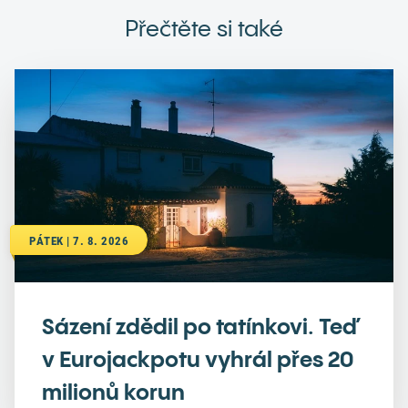
Přečtěte si také
PÁTEK | 7. 8. 2026
Sázení zdědil po tatínkovi. Teď
v Eurojackpotu vyhrál přes 20
milionů korun