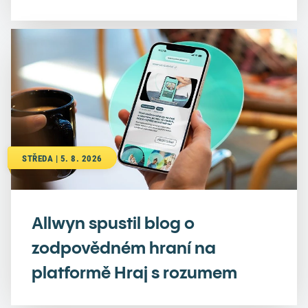
STŘEDA | 5. 8. 2026
Allwyn spustil blog o
zodpovědném hraní na
platformě Hraj s rozumem