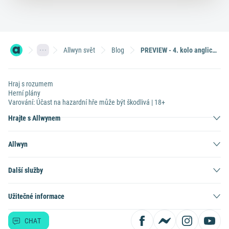
Allwyn svět
Blog
PREVIEW - 4. kolo anglické Premier League
Hraj s rozumem
Herní plány
Varování: Účast na hazardní hře může být škodlivá | 18+
Hrajte s Allwynem
Allwyn
Další služby
Užitečné informace
CHAT