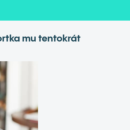
portka mu tentokrát