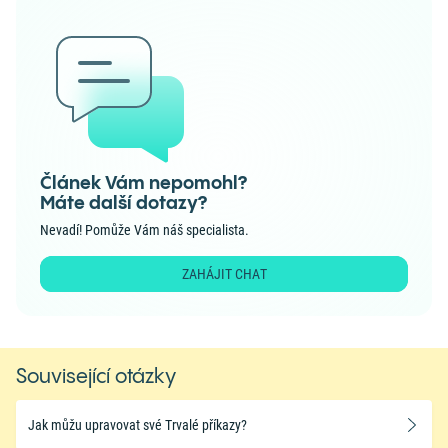
Článek Vám nepomohl?
Máte další dotazy?
Nevadí! Pomůže Vám náš specialista.
ZAHÁJIT CHAT
Související otázky
Jak můžu upravovat své Trvalé příkazy?