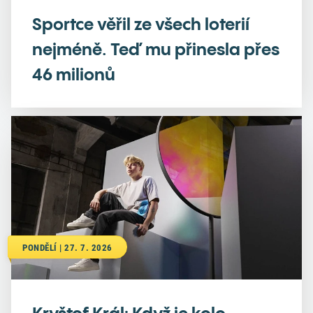
Sportce věřil ze všech loterií
nejméně. Teď mu přinesla přes
46 milionů
PONDĚLÍ | 27. 7. 2026
Kryštof Král: Když je kolo