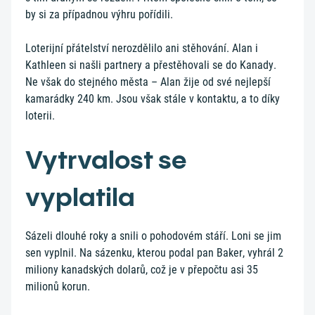
by si za případnou výhru pořídili.
Loterijní přátelství nerozdělilo ani stěhování. Alan i
Kathleen si našli partnery a přestěhovali se do Kanady.
Ne však do stejného města – Alan žije od své nejlepší
kamarádky 240 km. Jsou však stále v kontaktu, a to díky
loterii.
Vytrvalost se
vyplatila
Sázeli dlouhé roky a snili o pohodovém stáří. Loni se jim
sen vyplnil. Na sázenku, kterou podal pan Baker, vyhrál 2
miliony kanadských dolarů, což je v přepočtu asi 35
milionů korun.