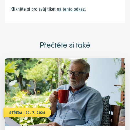
Klikněte si pro svůj tiket
na tento odkaz
.
Přečtěte si také
STŘEDA | 29. 7. 2026