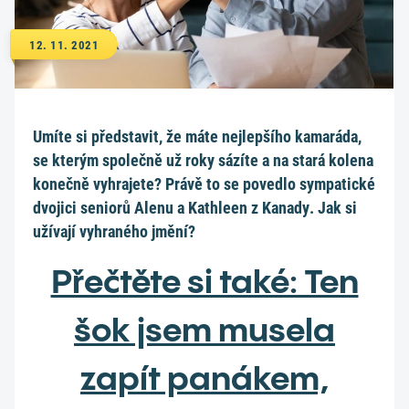
12. 11. 2021
Umíte si představit, že máte nejlepšího kamaráda,
se kterým společně už roky sázíte a na stará kolena
konečně vyhrajete? Právě to se povedlo sympatické
dvojici seniorů Alenu a Kathleen z Kanady. Jak si
užívají vyhraného jmění?
Přečtěte si také: Ten
šok jsem musela
zapít panákem,