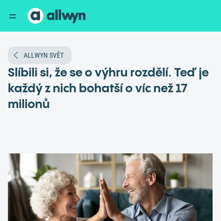
ALLWYN SVĚT
Slíbili si, že se o výhru rozdělí. Teď je
každý z nich bohatší o víc než 17
milionů