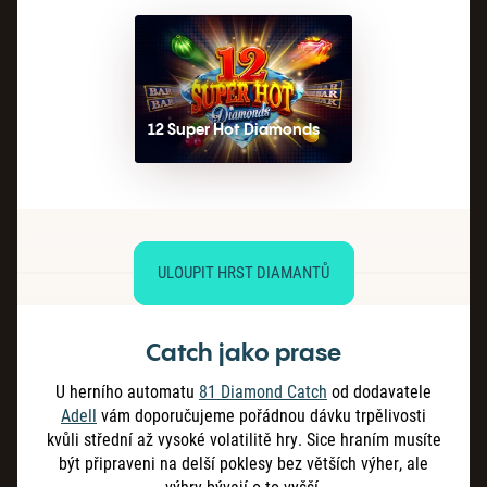
12 Super Hot Diamonds
ULOUPIT HRST DIAMANTŮ
Catch jako prase
U herního automatu
81 Diamond Catch
od dodavatele
Adell
vám doporučujeme pořádnou dávku trpělivosti
kvůli střední až vysoké volatilitě hry. Sice hraním musíte
být připraveni na delší poklesy bez větších výher, ale