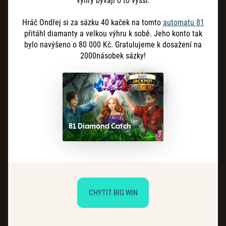
výhry bývají o to vyšší.
Hráč Ondřej si za sázku 40 kaček na tomto
automatu 81
přitáhl diamanty a velkou výhru k sobě. Jeho konto tak
bylo navýšeno o 80 000 Kč. Gratulujeme k dosažení na
2000násobek sázky!
81 Diamond Catch
CHYTIT BIG WIN