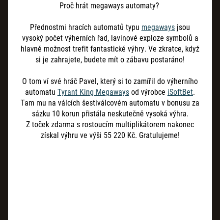
Proč hrát megaways automaty?
Přednostmi hracích automatů typu
megaways
jsou
vysoký počet výherních řad, lavinové exploze symbolů a
hlavně možnost trefit fantastické výhry. Ve zkratce, když
si je zahrajete, budete mít o zábavu postaráno!
O tom ví své hráč Pavel, který si to zamířil do výherního
automatu
Tyrant King Megaways
od výrobce
iSoftBet
.
Tam mu na válcích šestiválcovém automatu v bonusu za
sázku 10
korun přistála neskutečně vysoká výhra.
Z
toček
zdarma s rostoucím multiplikátorem nakonec
získal výhru ve výši 55
220
Kč. Gratulujeme!