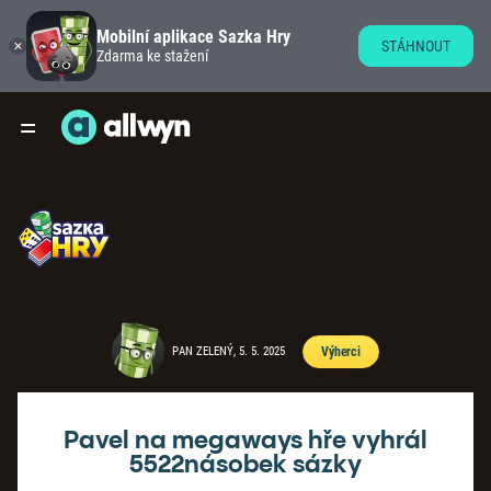
Mobilní aplikace Sazka Hry
STÁHNOUT
Zdarma ke stažení
PAN ZELENÝ, 5. 5. 2025
Výherci
Pavel na megaways hře vyhrál
5522násobek sázky