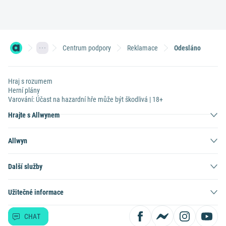
Centrum podpory
Reklamace
Odesláno
Hraj s rozumem
Herní plány
Varování: Účast na hazardní hře může být škodlivá | 18+
Hrajte s Allwynem
Allwyn
Další služby
Užitečné informace
CHAT