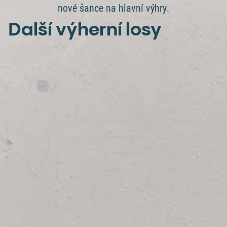
nové šance na hlavní výhry.
Další výherní losy
Losy
Stírací losy
Výherní losy
Multimilionářem za stovku?
Hraj s rozumem
Herní plány
Varování: Účast na hazardní hře může být škodlivá | 18+
Hrajte s Allwynem
Allwyn
Další služby