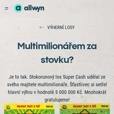
VÝHERNÍ LOSY
Multimilionářem za
stovku?
Je to tak. Stokorunový los Super Cash udělal ze
svého majitele multimilionáře. Šťastlivec si setřel
hlavní výhru v hodnotě 5 000 000 Kč. Mnohokrát
gratulujeme!