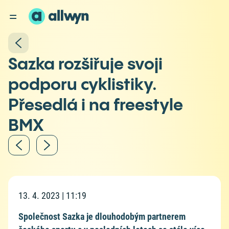
Sazka rozšiřuje svoji
podporu cyklistiky.
Přesedlá i na freestyle
BMX
13. 4. 2023 | 11:19
Společnost Sazka je dlouhodobým partnerem