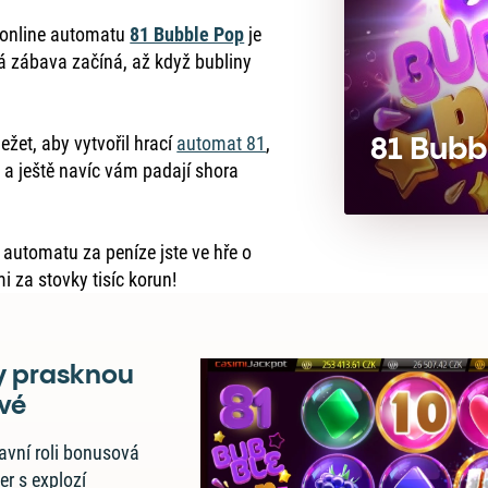
v online automatu
81 Bubble Pop
je
vá zábava začíná, až když bubliny
81 Bubb
ležet, aby vytvořil hrací
automat 81
,
l a ještě navíc vám padají shora
 automatu za peníze jste ve hře o
i za stovky tisíc korun!
y prasknou
ové
lavní roli bonusová
r s explozí