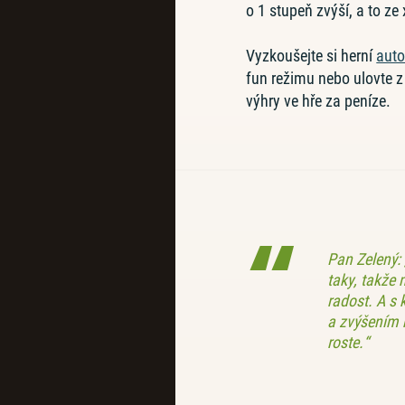
o 1 stupeň zvýší, a to ze
Vyzkoušejte si herní
aut
fun režimu nebo ulovte z
výhry ve hře za peníze.
Pan Zelený: 
taky, takže 
radost. A s
a zvýšením n
roste.“