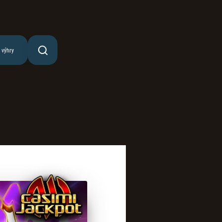
 výhry