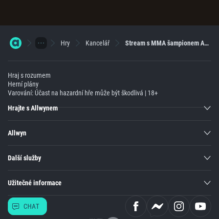
Hry
Kancelář
Stream s MMA šampionem Attilou Véghem
Hraj s rozumem
Herní plány
Varování: Účast na hazardní hře může být škodlivá | 18+
Hrajte s Allwynem
Allwyn
Další služby
Užitečné informace
CHAT