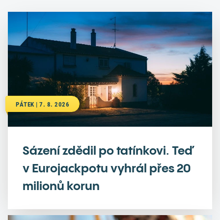
PÁTEK | 7. 8. 2026
Sázení zdědil po tatínkovi. Teď
v Eurojackpotu vyhrál přes 20
milionů korun