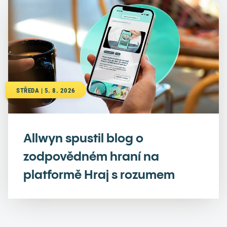
STŘEDA | 5. 8. 2026
Allwyn spustil blog o
zodpovědném hraní na
platformě Hraj s rozumem