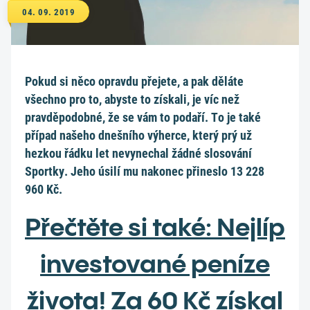
04. 09. 2019
Pokud si něco opravdu přejete, a pak děláte
všechno pro to, abyste to získali, je víc než
pravděpodobné, že se vám to podaří. To je také
případ našeho dnešního výherce, který prý už
hezkou řádku let nevynechal žádné slosování
Sportky. Jeho úsilí mu nakonec přineslo 13 228
960 Kč.
Přečtěte si také: Nejlíp
investované peníze
života! Za 60 Kč získal