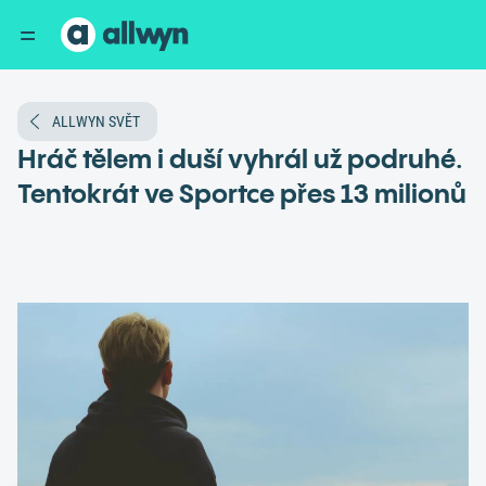
ALLWYN SVĚT
Hráč tělem i duší vyhrál už podruhé.
Tentokrát ve Sportce přes 13 milionů