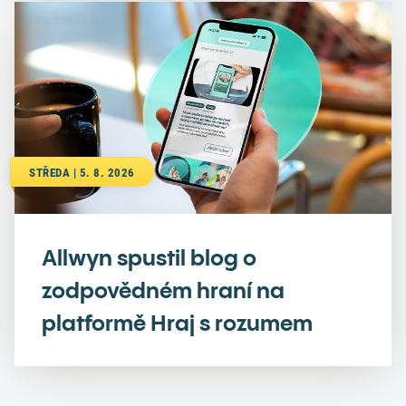
STŘEDA | 5. 8. 2026
Allwyn spustil blog o
zodpovědném hraní na
platformě Hraj s rozumem