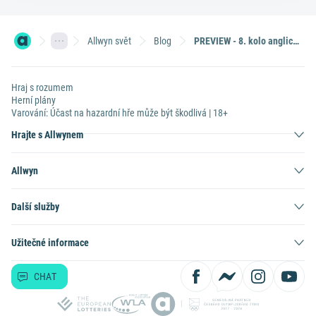
Allwyn svět
Blog
PREVIEW - 8. kolo anglické Premier League
Hraj s rozumem
Herní plány
Varování: Účast na hazardní hře může být škodlivá | 18+
Hrajte s Allwynem
Allwyn
Další služby
Užitečné informace
CHAT