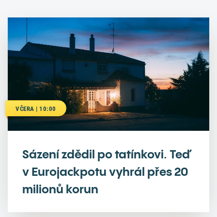
VČERA | 10:00
Sázení zdědil po tatínkovi. Teď
v Eurojackpotu vyhrál přes 20
milionů korun