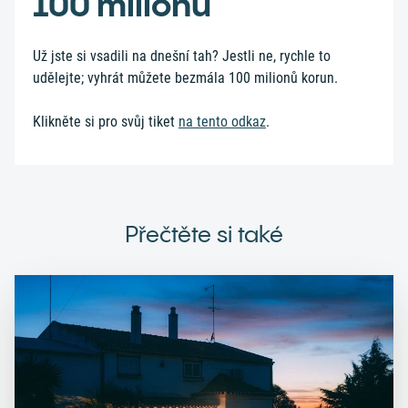
100 milionů
Už jste si vsadili na dnešní tah? Jestli ne, rychle to
udělejte; vyhrát můžete bezmála 100 milionů korun.
Klikněte si pro svůj tiket
na tento odkaz
.
Přečtěte si také