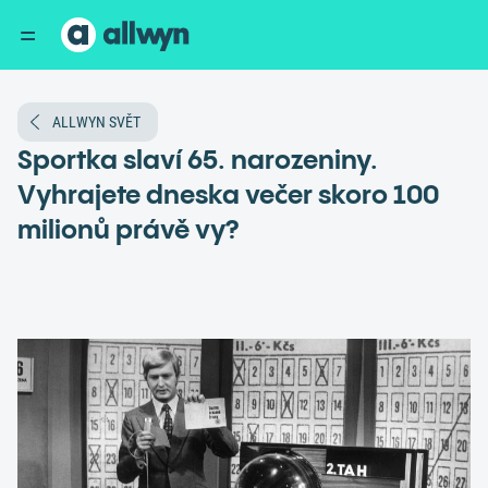
ALLWYN SVĚT
Sportka slaví 65. narozeniny.
Vyhrajete dneska večer skoro 100
milionů právě vy?