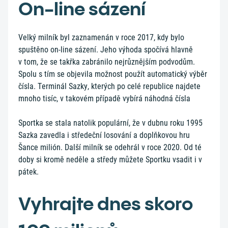
On-line sázení
Velký milník byl zaznamenán v roce 2017, kdy bylo
spuštěno on-line sázení. Jeho výhoda spočívá hlavně
v tom, že se takřka zabránilo nejrůznějším podvodům.
Spolu s tím se objevila možnost použít automatický výběr
čísla. Terminál Sazky, kterých po celé republice najdete
mnoho tisíc, v takovém případě vybírá náhodná čísla
Sportka se stala natolik populární, že v dubnu roku 1995
Sazka zavedla i středeční losování a doplňkovou hru
Šance milión. Další milník se odehrál v roce 2020. Od té
doby si kromě neděle a středy můžete Sportku vsadit i v
pátek.
Vyhrajte dnes skoro