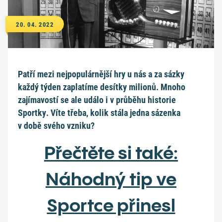
20. 04. 2022
Patří mezi nejpopulárnější hry u nás a za sázky
každý týden zaplatíme desítky milionů. Mnoho
zajímavostí se ale událo i v průběhu historie
Sportky. Víte třeba, kolik stála jedna sázenka
v době svého vzniku?
Přečtěte si také:
Náhodný tip ve
Sportce přinesl