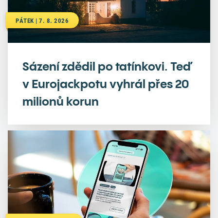
PÁTEK | 7. 8. 2026
Sázení zdědil po tatínkovi. Teď
v Eurojackpotu vyhrál přes 20
milionů korun