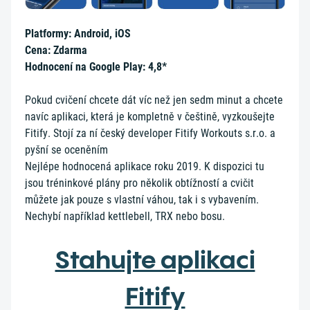
Platformy: Android, iOS
Cena: Zdarma
Hodnocení na Google Play: 4,8*
Pokud cvičení chcete dát víc než jen sedm minut a chcete
navíc aplikaci, která je kompletně v češtině, vyzkoušejte
Fitify. Stojí za ní český developer Fitify Workouts s.r.o. a
pyšní se oceněním
Nejlépe hodnocená aplikace roku 2019. K dispozici tu
jsou tréninkové plány pro několik obtížností a cvičit
můžete jak pouze s vlastní váhou, tak i s vybavením.
Nechybí například kettlebell, TRX nebo bosu.
Stahujte aplikaci
Fitify