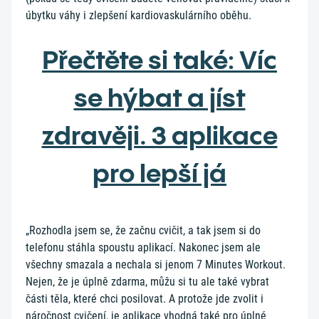
úbytku váhy i zlepšení kardiovaskulárního oběhu.
Přečtěte si také: Víc
se hýbat a jíst
zdravěji. 3 aplikace
pro lepší já
„Rozhodla jsem se, že začnu cvičit, a tak jsem si do
telefonu stáhla spoustu aplikací. Nakonec jsem ale
všechny smazala a nechala si jenom 7 Minutes Workout.
Nejen, že je úplně zdarma, můžu si tu ale také vybrat
části těla, které chci posilovat. A protože jde zvolit i
náročnost cvičení, je aplikace vhodná také pro úplné