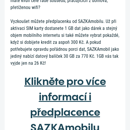
máte kvůli celé řadě sousedů, pracujících z domova,
přetíženou wifi?
Vyzkoušet můžete předplacenku od SAZKAmobilu. Už při
aktivaci SIM karty dostanete 1 GB dat jako dárek a stejný
objem mobilního internetu si také můžete vybrat pokaždé,
když si dobijete kredit za aspoň 300 Kč. A pokud
potřebujete opravdu pořádnou porci dat, SAZKAmobil jako
jediný nabízí datový balíček 30 GB za 770 Kč. 1GB vás tak
vyjde jen na 26 Kč!
Klikněte pro více
informací i
předplacence
SAZKAmobilu