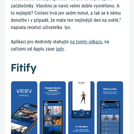
začátečníky. Všechno je navíc velmi dobře vysvětleno. A
to nejlepší? Cvičení trvá jen sedm minut, a tak se k němu
donutíte i v případě, že máte ten nejlínější den na světě,”
napsala recenzi uživatelka -lys.
Aplikaci pro Androidy stahujte
na tomto odkazu
, na
zařízení od Applu zase
tady
.
Fitify