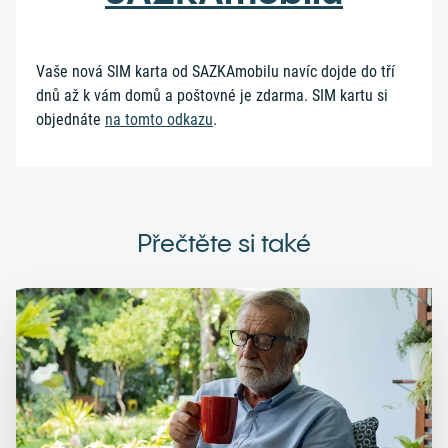
Vaše nová SIM karta od SAZKAmobilu navíc dojde do tří
dnů až k vám domů a poštovné je zdarma. SIM kartu si
objednáte
na tomto odkazu
.
Přečtěte si také