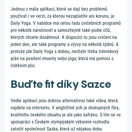
Jednou z mála aplikací, které se dají bez problémů
používat i ve verzi, za kterou nezaplatíte ani korunu, je
Daily Yoga. V nabídce má celou řadu cvičebních programů
pro několik náročností a samozřejmě také podle cílů,
kterých chcete dosáhnout. K dispozici tu jsou cvičení na
jeden den, ale také programy a výzvy na několik týdnů. A
protože jde Daily Yoga s dobou, nechybí třeba tréninkový
plán na posílení imunity nebo jóga, která má pomoci s
čištěním plic.
Buďte fit díky Sazce
Vedle aplikací jsou dobrou alternativou také videa, která
najdete na internetu. V angličtině jich je dostupných fůry,
kvalitního českého obsahu je ale jako šafránu. S tím se ve
spolupráci s Českým olympijským výborem rozhodla
zatočit společnost Sazka, která už nějakou dobu