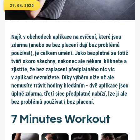
27. 04. 2020
Najít v obchodech aplikace na cvičení, které jsou
zdarma (anebo se bez placení dají bez problémů
používat), je celkem umění. Jako bezplatné se totiž
tváří skoro všechny, nakonec ale někam kliknete a
zjistíte, že bez zaplacení předplatného nic víc
v aplikaci nezmůžete. Díky výběru níže už ale
nemusíte trávit hodiny hledáním - dvě aplikace jsou
úplně zdarma, třetí sice předplatné nabízí, lze ji ale
bez problémů používat i bez placení.
7 Minutes Workout