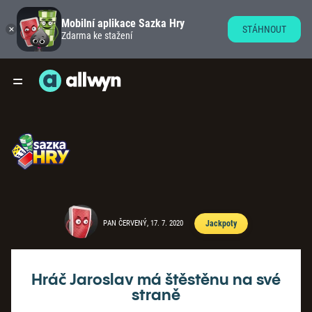
Mobilní aplikace Sazka Hry
STÁHNOUT
Zdarma ke stažení
PAN ČERVENÝ, 17. 7. 2020
Jackpoty
Hráč Jaroslav má štěstěnu na své
straně