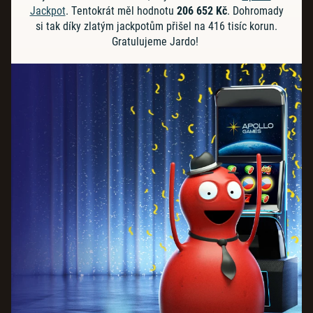
Jackpot
. Tentokrát měl hodnotu
206 652 Kč
. Dohromady
si tak díky zlatým jackpotům přišel na 416 tisíc korun.
Gratulujeme Jardo!