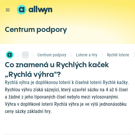
Centrum podpory
Centrum podpory
Loterie a Hry
Rychlé loterie
Co znamená u Rychlých kaček
„Rychlá výhra"?
Rychlá výhra je doplňkovou loterií k číselné loterii Rychlé kačky.
Rychlou výhru získá sázející, který uzavřel sázku na 4 až 6 čísel
a žádné z jeho tipovaných čísel nebylo mezi vylosovanými.
Výhra v doplňkové loterii Rychlá výhra je ve výši jednonásobku
ceny sázky základní hry.