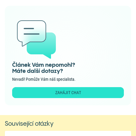
Článek Vám nepomohl?
Máte další dotazy?
Nevadí! Pomůže Vám náš specialista.
ZAHÁJIT CHAT
Související otázky