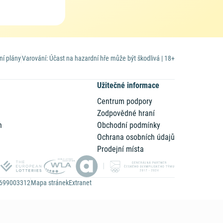
ní plány
Varování: Účast na hazardní hře může být škodlivá | 18+
Užitečné informace
Centrum podpory
Zodpovědné hraní
n
Obchodní podmínky
Ochrana osobních údajů
Prodejní místa
Z699003312
Mapa stránek
Extranet