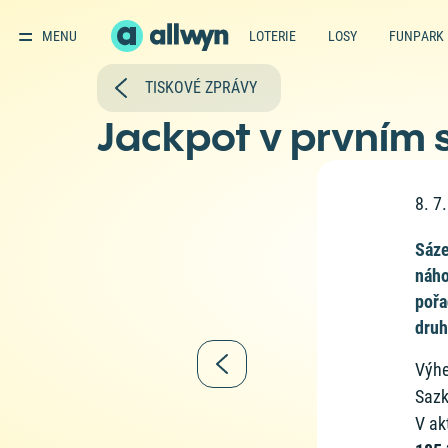
MENU
LOTERIE
LOSY
FUNPARK
TISKOVÉ ZPRÁVY
Jackpot v prvním 
8. 7
Sáze
náho
pořa
druh
Výhe
Sazk
V ak