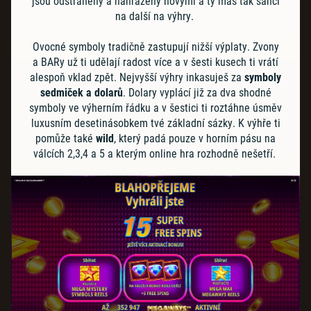
jsou odstraněny a nahrazeny novými a ty máš tak šanci
na další na výhry.
Ovocné symboly tradičně zastupují nižší výplaty. Zvony
a BARy už ti udělají radost více a v šesti kusech ti vrátí
alespoň vklad zpět. Nejvyšší výhry inkasuješ za
symboly
sedmiček a dolarů
. Dolary vyplácí již za dva shodné
symboly ve výherním řádku a v šestici ti roztáhne úsměv
luxusním desetinásobkem tvé základní sázky. K výhře ti
pomůže také
wild
, který padá pouze v horním pásu na
válcích 2,3,4 a 5 a kterým online hra rozhodně nešetří.