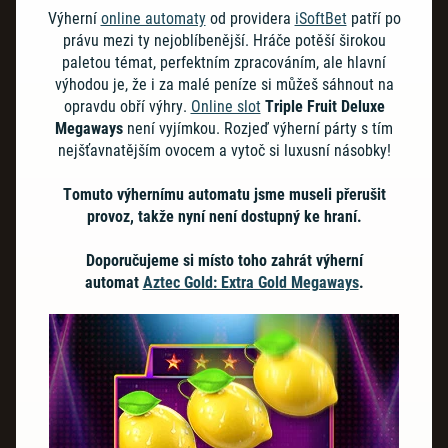
Výherní
online automaty
od providera
iSoftBet
patří po
právu mezi ty nejoblíbenější. Hráče potěší širokou
paletou témat, perfektním zpracováním, ale hlavní
výhodou je, že i za malé peníze si můžeš sáhnout na
opravdu obří výhry.
Online slot
Triple Fruit Deluxe
Megaways
není vyjímkou. Rozjeď výherní párty s tím
nejšťavnatějším ovocem a vytoč si luxusní násobky!
Tomuto výhernímu automatu jsme museli přerušit
provoz, takže nyní není dostupný ke hraní.
Doporučujeme si místo toho zahrát výherní
automat
Aztec Gold: Extra Gold Megaways
.