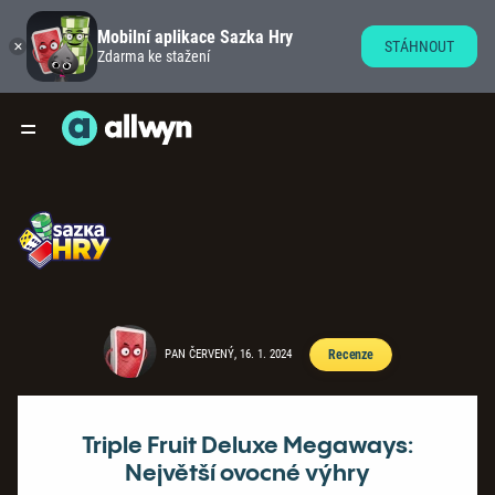
Mobilní aplikace Sazka Hry
STÁHNOUT
Zdarma ke stažení
PAN ČERVENÝ, 16. 1. 2024
Recenze
Triple Fruit Deluxe Megaways:
Největší ovocné výhry