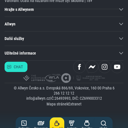
Varování: Účast na hazardní hře může být škodlivá | 18+
Hrajte s Allwynem
Allwyn
Další služby
Užitečné informace
CHAT
© Allwyn Česko a.s. Evropská 866/69, Vokovice, 160 00 Praha 6
266 12 12 12
info@allwyn.cz
IČ:26493993, DIČ: CZ699003312
Mapa stránek
Extranet