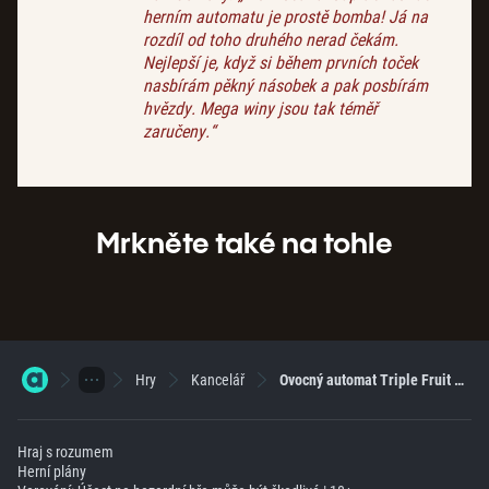
herním automatu je prostě bomba! Já na
rozdíl od toho druhého nerad čekám.
Nejlepší je, když si během prvních toček
nasbírám pěkný násobek a pak posbírám
hvězdy. Mega winy jsou tak téměř
zaručeny.“
Mrkněte také na tohle
Hry
Kancelář
Ovocný automat Triple Fruit Deluxe Megaways
Hraj s rozumem
Herní plány