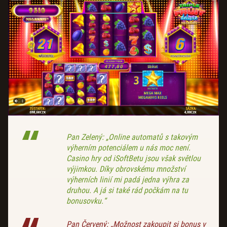
Pan Zelený: „Online automatů s takovým
výherním potenciálem u nás moc není.
Casino hry od iSoftBetu jsou však světlou
výjimkou. Díky obrovskému množství
výherních linií mi padá jedna výhra za
druhou. A já si také rád počkám na tu
bonusovku.“
Pan Červený: „Možnost zakoupit si bonus v