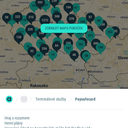
ZOBRAZIT MAPU POBOČEK
Terminálové služby
Paysafecard
Hraj s rozumem
Herní plány