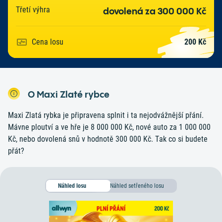
Třetí výhra
dovolená za 300 000 Kč
Cena losu
200 Kč
O Maxi Zlaté rybce
Maxi Zlatá rybka je připravena splnit i ta nejodvážnější přání.
Mávne ploutví a ve hře je 8 000 000 Kč, nové auto za 1 000 000
Kč, nebo dovolená snů v hodnotě 300 000 Kč. Tak co si budete
přát?
Náhled setřeného losu