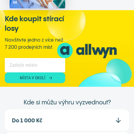
let
Kde koupit stírací
losy
Navštivte jedno z více než
7 200 prodejních míst.
MÍSTA V OKOLÍ
Kde si můžu výhru vyzvednout?
Do 1 000 Kč