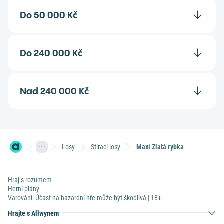
Do 50 000 Kč
Do 240 000 Kč
Nad 240 000 Kč
Losy
Stírací losy
Maxi Zlatá rybka
Hraj s rozumem
Herní plány
Varování: Účast na hazardní hře může být škodlivá | 18+
Hrajte s Allwynem