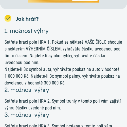
Jak hrát?
1. možnost výhry
Setřete hrací pole HRA 1. Pokud se některé VAŠE ČÍSLO shoduje
s některým VÝHERNÍM ČÍSLEM, vyhráváte částku uvedenou pod
tímto číslem. Najdete-li symbol rybky, vyhráváte částku
uvedenou pod ním.
Najdete-li 3x symbol auta, vyhráváte poukaz na auto v hodnotě
1 000 000 Kč. Najdete-li 3x symbol palmy, vyhráváte poukaz na
dovolenou v hodnotě 300 000 Kč.
2. možnost výhry
Setřete hrací pole HRA 2. Symbol truhly v tomto poli vám zajistí
výhru částky uvedené pod ním.
3. možnost výhry
Setřete hrací pole HRA 3. Symbol prstenu v tomto poli vám