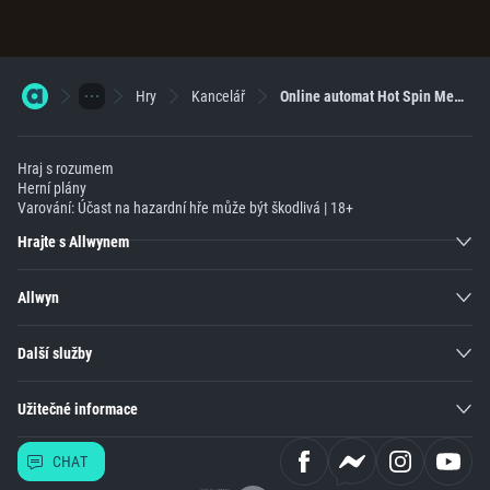
Hry
Kancelář
Online automat Hot Spin Megaways
Hraj s rozumem
Herní plány
Varování: Účast na hazardní hře může být škodlivá | 18+
Hrajte s Allwynem
Allwyn
Další služby
Užitečné informace
CHAT