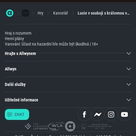
Hry
Kancelář
Lucie v souboji s královnou vyhrála 60 tisíc
Hraj s rozumem
Herní plány
Varování: Účast na hazardní hře může být škodlivá | 18+
Hrajte s Allwynem
Allwyn
Další služby
Užitečné informace
CHAT