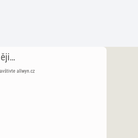
ěji…
avštivte allwyn.cz