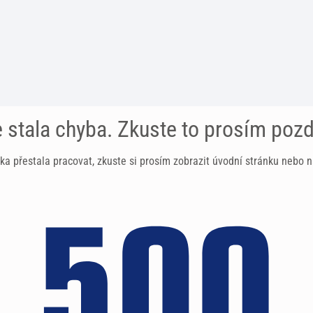
 stala chyba. Zkuste to prosím pozd
ka přestala pracovat, zkuste si prosím zobrazit úvodní stránku nebo n