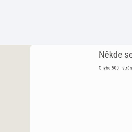
Někde se
Chyba 500 - strán