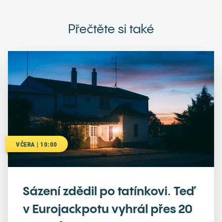
Přečtěte si také
VČERA | 10:00
Sázení zdědil po tatínkovi. Teď
v Eurojackpotu vyhrál přes 20