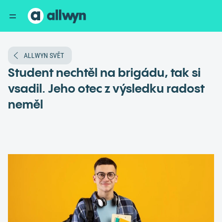
ALLWYN SVĚT
Student nechtěl na brigádu, tak si
vsadil. Jeho otec z výsledku radost
neměl