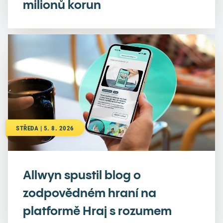
milionů korun
STŘEDA | 5. 8. 2026
Allwyn spustil blog o
zodpovědném hraní na
platformě Hraj s rozumem